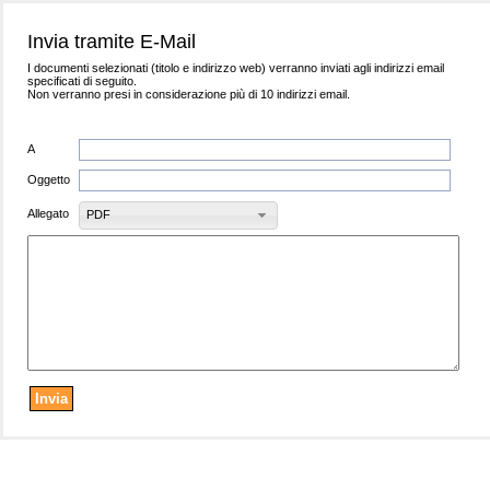
Invia tramite E-Mail
I documenti selezionati (titolo e indirizzo web) verranno inviati agli indirizzi email
specificati di seguito.
Non verranno presi in considerazione più di 10 indirizzi email.
A
Oggetto
Allegato
PDF