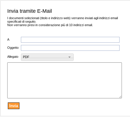
Invia tramite E-Mail
I documenti selezionati (titolo e indirizzo web) verranno inviati agli indirizzi email
specificati di seguito.
Non verranno presi in considerazione più di 10 indirizzi email.
A
Oggetto
Allegato
PDF