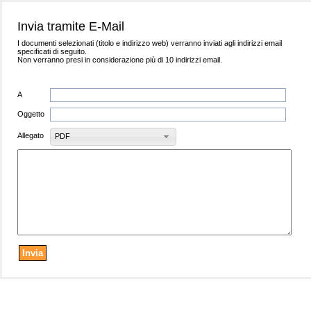
Invia tramite E-Mail
I documenti selezionati (titolo e indirizzo web) verranno inviati agli indirizzi email
specificati di seguito.
Non verranno presi in considerazione più di 10 indirizzi email.
A
Oggetto
Allegato
PDF