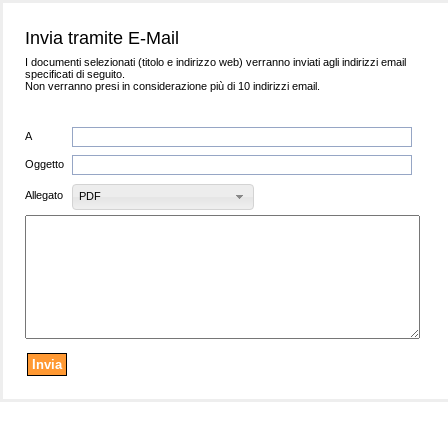
Invia tramite E-Mail
I documenti selezionati (titolo e indirizzo web) verranno inviati agli indirizzi email
specificati di seguito.
Non verranno presi in considerazione più di 10 indirizzi email.
A
Oggetto
Allegato
PDF