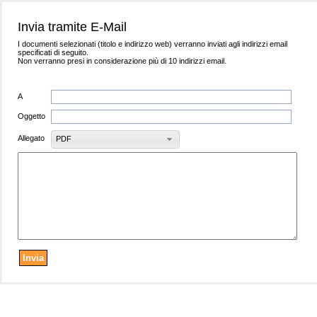
Invia tramite E-Mail
I documenti selezionati (titolo e indirizzo web) verranno inviati agli indirizzi email
specificati di seguito.
Non verranno presi in considerazione più di 10 indirizzi email.
A
Oggetto
Allegato
PDF