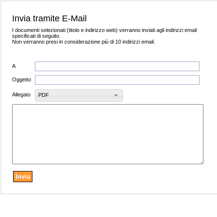
Invia tramite E-Mail
I documenti selezionati (titolo e indirizzo web) verranno inviati agli indirizzi email
specificati di seguito.
Non verranno presi in considerazione più di 10 indirizzi email.
A
Oggetto
Allegato
PDF