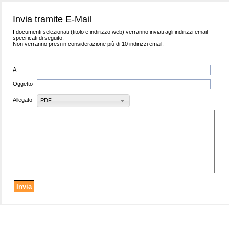
Invia tramite E-Mail
I documenti selezionati (titolo e indirizzo web) verranno inviati agli indirizzi email
specificati di seguito.
Non verranno presi in considerazione più di 10 indirizzi email.
A
Oggetto
Allegato
PDF