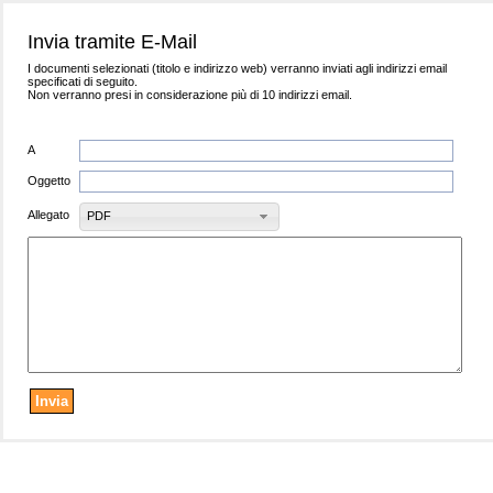
Invia tramite E-Mail
I documenti selezionati (titolo e indirizzo web) verranno inviati agli indirizzi email
specificati di seguito.
Non verranno presi in considerazione più di 10 indirizzi email.
A
Oggetto
Allegato
PDF