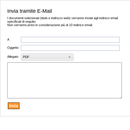
Invia tramite E-Mail
I documenti selezionati (titolo e indirizzo web) verranno inviati agli indirizzi email
specificati di seguito.
Non verranno presi in considerazione più di 10 indirizzi email.
A
Oggetto
Allegato
PDF