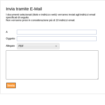
Invia tramite E-Mail
I documenti selezionati (titolo e indirizzo web) verranno inviati agli indirizzi email
specificati di seguito.
Non verranno presi in considerazione più di 10 indirizzi email.
A
Oggetto
Allegato
PDF