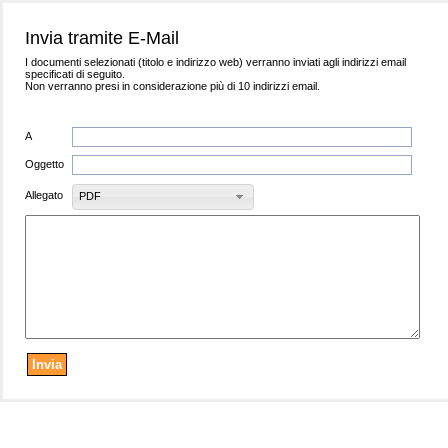
Invia tramite E-Mail
I documenti selezionati (titolo e indirizzo web) verranno inviati agli indirizzi email
specificati di seguito.
Non verranno presi in considerazione più di 10 indirizzi email.
A
Oggetto
Allegato
PDF