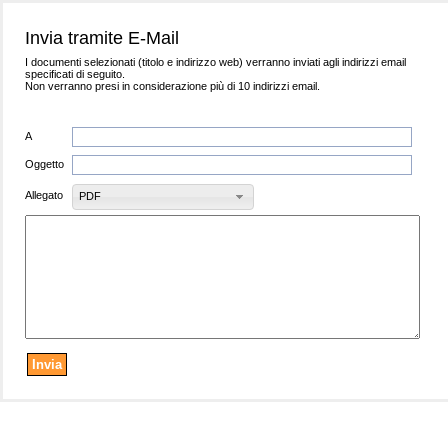
Invia tramite E-Mail
I documenti selezionati (titolo e indirizzo web) verranno inviati agli indirizzi email
specificati di seguito.
Non verranno presi in considerazione più di 10 indirizzi email.
A
Oggetto
Allegato
PDF