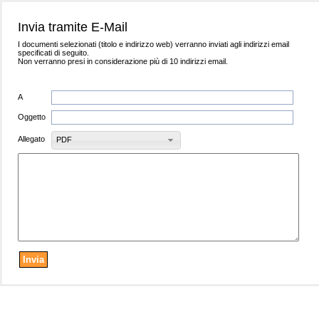
Invia tramite E-Mail
I documenti selezionati (titolo e indirizzo web) verranno inviati agli indirizzi email
specificati di seguito.
Non verranno presi in considerazione più di 10 indirizzi email.
A
Oggetto
Allegato
PDF