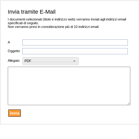
Invia tramite E-Mail
I documenti selezionati (titolo e indirizzo web) verranno inviati agli indirizzi email
specificati di seguito.
Non verranno presi in considerazione più di 10 indirizzi email.
A
Oggetto
Allegato
PDF