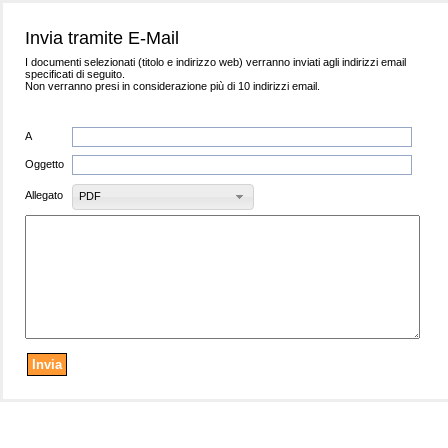
Invia tramite E-Mail
I documenti selezionati (titolo e indirizzo web) verranno inviati agli indirizzi email
specificati di seguito.
Non verranno presi in considerazione più di 10 indirizzi email.
A
Oggetto
Allegato
PDF