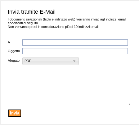
Invia tramite E-Mail
I documenti selezionati (titolo e indirizzo web) verranno inviati agli indirizzi email
specificati di seguito.
Non verranno presi in considerazione più di 10 indirizzi email.
A
Oggetto
Allegato
PDF