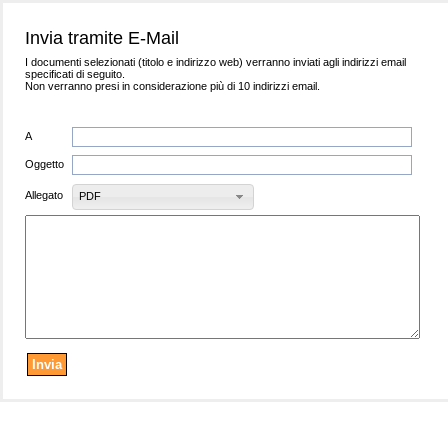
Invia tramite E-Mail
I documenti selezionati (titolo e indirizzo web) verranno inviati agli indirizzi email
specificati di seguito.
Non verranno presi in considerazione più di 10 indirizzi email.
A
Oggetto
Allegato
PDF