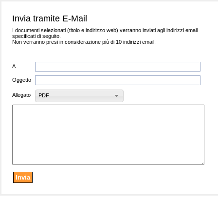
Invia tramite E-Mail
I documenti selezionati (titolo e indirizzo web) verranno inviati agli indirizzi email
specificati di seguito.
Non verranno presi in considerazione più di 10 indirizzi email.
A
Oggetto
Allegato
PDF