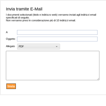
Invia tramite E-Mail
I documenti selezionati (titolo e indirizzo web) verranno inviati agli indirizzi email
specificati di seguito.
Non verranno presi in considerazione più di 10 indirizzi email.
A
Oggetto
Allegato
PDF