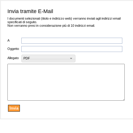
Invia tramite E-Mail
I documenti selezionati (titolo e indirizzo web) verranno inviati agli indirizzi email
specificati di seguito.
Non verranno presi in considerazione più di 10 indirizzi email.
A
Oggetto
Allegato
PDF