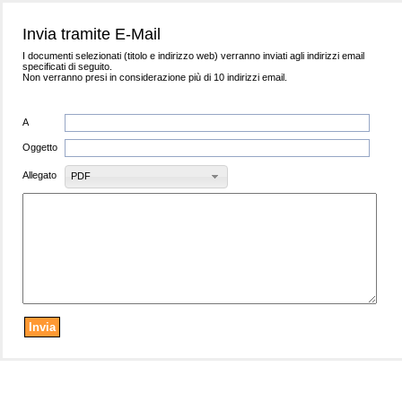
Invia tramite E-Mail
I documenti selezionati (titolo e indirizzo web) verranno inviati agli indirizzi email
specificati di seguito.
Non verranno presi in considerazione più di 10 indirizzi email.
A
Oggetto
Allegato
PDF