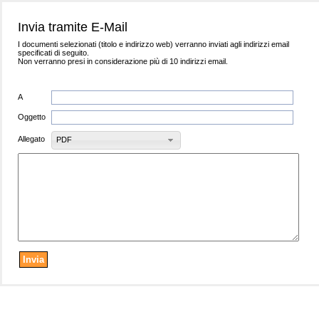
Invia tramite E-Mail
I documenti selezionati (titolo e indirizzo web) verranno inviati agli indirizzi email
specificati di seguito.
Non verranno presi in considerazione più di 10 indirizzi email.
A
Oggetto
Allegato
PDF