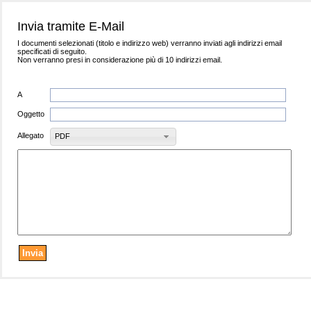
Invia tramite E-Mail
I documenti selezionati (titolo e indirizzo web) verranno inviati agli indirizzi email
specificati di seguito.
Non verranno presi in considerazione più di 10 indirizzi email.
A
Oggetto
Allegato
PDF