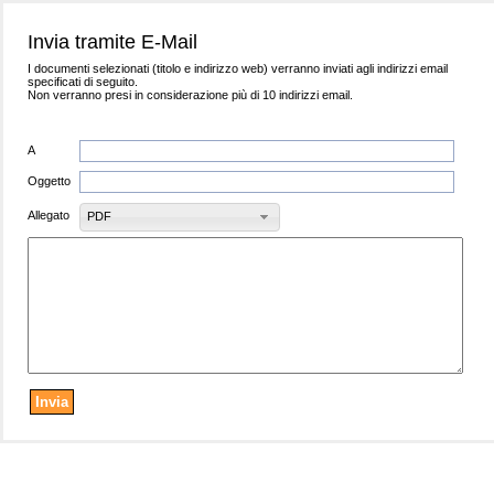
Invia tramite E-Mail
I documenti selezionati (titolo e indirizzo web) verranno inviati agli indirizzi email
specificati di seguito.
Non verranno presi in considerazione più di 10 indirizzi email.
A
Oggetto
Allegato
PDF