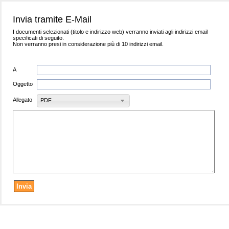
Invia tramite E-Mail
I documenti selezionati (titolo e indirizzo web) verranno inviati agli indirizzi email
specificati di seguito.
Non verranno presi in considerazione più di 10 indirizzi email.
A
Oggetto
Allegato
PDF