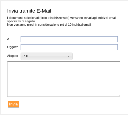
Invia tramite E-Mail
I documenti selezionati (titolo e indirizzo web) verranno inviati agli indirizzi email
specificati di seguito.
Non verranno presi in considerazione più di 10 indirizzi email.
A
Oggetto
Allegato
PDF