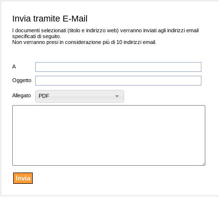
Invia tramite E-Mail
I documenti selezionati (titolo e indirizzo web) verranno inviati agli indirizzi email
specificati di seguito.
Non verranno presi in considerazione più di 10 indirizzi email.
A
Oggetto
Allegato
PDF