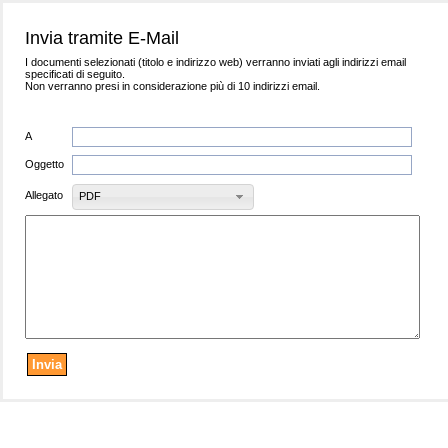
Invia tramite E-Mail
I documenti selezionati (titolo e indirizzo web) verranno inviati agli indirizzi email
specificati di seguito.
Non verranno presi in considerazione più di 10 indirizzi email.
A
Oggetto
Allegato
PDF