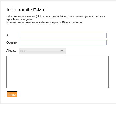
Invia tramite E-Mail
I documenti selezionati (titolo e indirizzo web) verranno inviati agli indirizzi email
specificati di seguito.
Non verranno presi in considerazione più di 10 indirizzi email.
A
Oggetto
Allegato
PDF